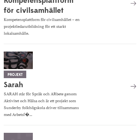
Kompetensplattform
för civilsamhället
Kompetensplattform för civilsamhället – en
projektledarutbildning för ett starkt
lokalsamhälle.
PROJEKT
Sarah
SARAH står för Språk och ARbete genom
Aktivitet och Hälsa och är ett projekt som
Sunderby folkhögskola driver tillsammans
med Arbetsf�...