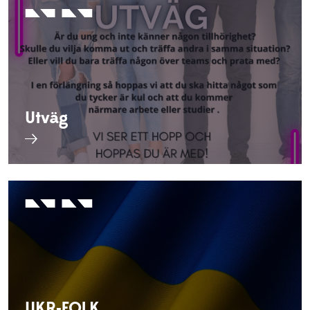
Utväg
UKR-FOLK