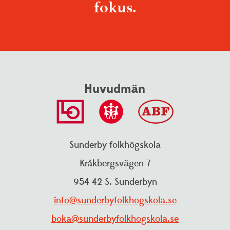
fokus.
Huvudmän
Sunderby folkhögskola
Kråkbergsvägen 7
954 42 S. Sunderbyn
info@sunderbyfolkhogskola.se
boka@sunderbyfolkhogskola.se