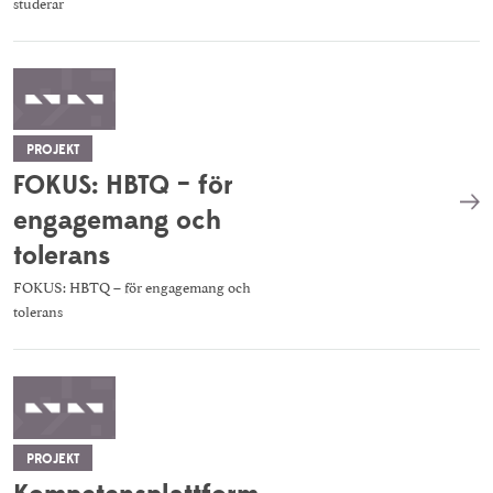
studerar
PROJEKT
FOKUS: HBTQ – för
engagemang och
tolerans
FOKUS: HBTQ – för engagemang och
tolerans
PROJEKT