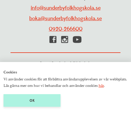
info@sunderbyfolkhogskola.se
boka@sunderbyfolkhogskola.se
0920-266600
© 2026 Sunderby folkhögskola
Cookies
Vi använder cookies för att förbättra användarupplevelsen av vår webbplats.
Läs gärna mer om hur vi behandlar och använder cookies
här
.
OK