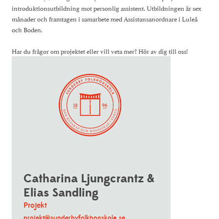
introduktionsutbildning mot personlig assistent. Utbildningen är sex
månader och framtagen i samarbete med Assistansanordnare i Luleå
och Boden.
Har du frågor om projektet eller vill veta mer? Hör av dig till oss!
Catharina Ljungcrantz &
Elias Sandling
Projekt
projekt@sunderbyfolkhogskola.se