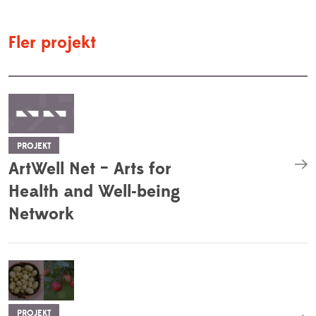
Fler projekt
PROJEKT
ArtWell Net – Arts for
Health and Well-being
Network
PROJEKT