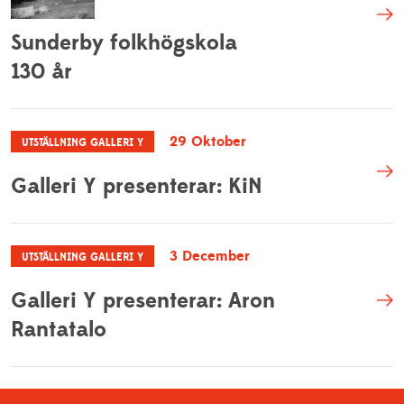
Sunderby folkhögskola
130 år
29 Oktober
UTSTÄLLNING GALLERI Y
Galleri Y presenterar: KiN
3 December
UTSTÄLLNING GALLERI Y
Galleri Y presenterar: Aron
Rantatalo