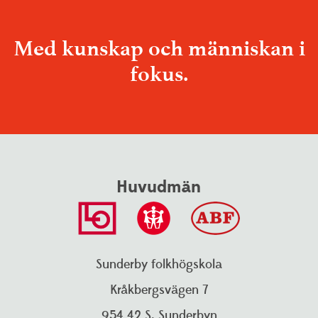
Med kunskap och människan i
fokus.
Huvudmän
Sunderby folkhögskola
Kråkbergsvägen 7
954 42 S. Sunderbyn