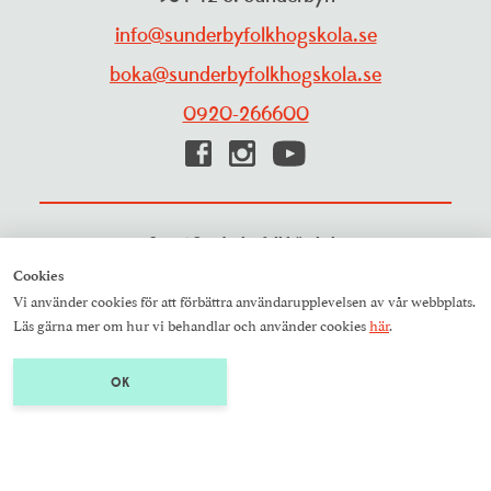
info@sunderbyfolkhogskola.se
boka@sunderbyfolkhogskola.se
0920-266600
Talande webb
Translate
© 2026 Sunderby folkhögskola
Cookies
Vi använder cookies för att förbättra användarupplevelsen av vår webbplats.
Läs gärna mer om hur vi behandlar och använder cookies
här
.
OK