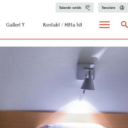
Talande webb
Translate
Galleri Y
Kontakt / Hitta hit
h aktiviteter
arfunktion