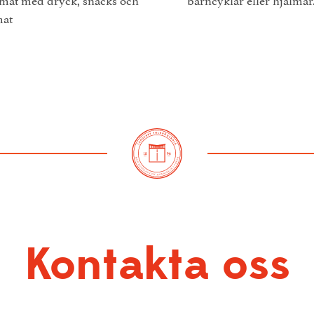
mat
Kontakta oss