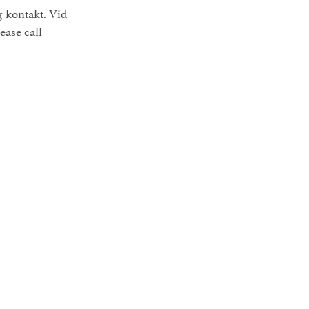
g kontakt. Vid
ease call