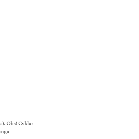
s). Obs! Cyklar
 inga
.