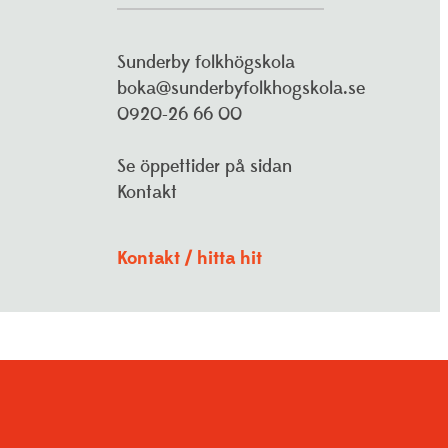
Sunderby folkhögskola
boka@sunderbyfolkhogskola.se
0920-26 66 00
Se öppettider på sidan
Kontakt
Kontakt / hitta hit