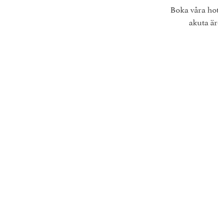
Boka våra hot
akuta är