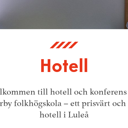
Hotell
lkommen till hotell och konferens
by folkhögskola – ett prisvärt och
hotell i Luleå