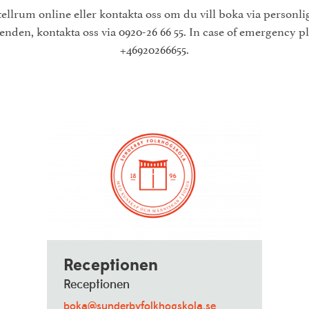
ellrum online eller kontakta oss om du vill boka via personli
enden, kontakta oss via 0920-26 66 55. In case of emergency pl
+46920266655.
Receptionen
Receptionen
boka@sunderbyfolkhogskola.se