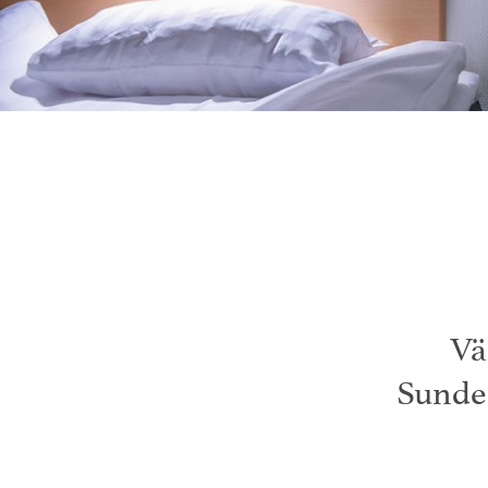
Vä
Sunder