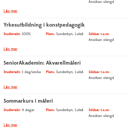
Ansökan stängd
Läs mer
Yrkesutbildning i konstpedagogik
Studietakt:
Plats:
Sökbar t.o.m:
100%
Sunderbyn, Luleå
Ansökan stängd
Läs mer
SeniorAkademin: Akvarellmåleri
Studietakt:
Plats:
Sökbar t.o.m:
1 dag/vecka
Sunderbyn, Luleå
Ansökan stängd
Läs mer
Sommarkurs i måleri
Studietakt:
Plats:
Sökbar t.o.m:
9 dagar
Sunderbyn, Luleå
Ansökan stängd
Läs mer