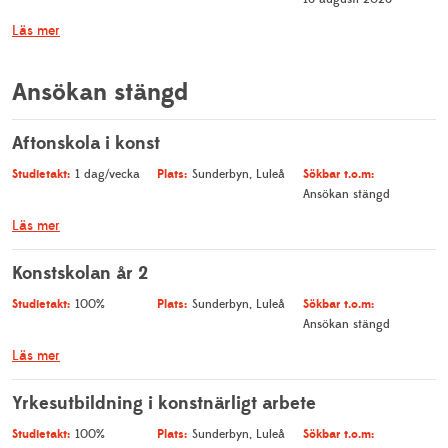
Läs mer
Ansökan stängd
Aftonskola i konst
Studietakt:
Plats:
Sökbar t.o.m:
1 dag/vecka
Sunderbyn, Luleå
Ansökan stängd
Läs mer
Konstskolan år 2
Studietakt:
Plats:
Sökbar t.o.m:
100%
Sunderbyn, Luleå
Ansökan stängd
Läs mer
Yrkesutbildning i konstnärligt arbete
Studietakt:
Plats:
Sökbar t.o.m:
100%
Sunderbyn, Luleå