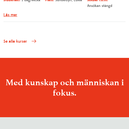
1 dag/vecka
Sunderbyn, Luleå
Ansökan stängd
Läs mer
Se alla kurser
Med kunskap och människan i
fokus.