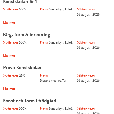
Konstskolan år 1
Studietakt:
Plats:
Sökbar t.o.m:
100%
Sunderbyn, Luleå
16 augusti 2026
Läs mer
Färg, form & inredning
Studietakt:
Plats:
Sökbar t.o.m:
100%
Sunderbyn, Luleå
16 augusti 2026
Läs mer
Prova Konstskolan
Studietakt:
Plats:
Sökbar t.o.m:
25%
Distans med träffar
16 augusti 2026
Läs mer
Konst och form i trädgård
Studietakt:
Plats:
Sökbar t.o.m:
100%
Sunderbyn, Luleå
16 augusti 2026