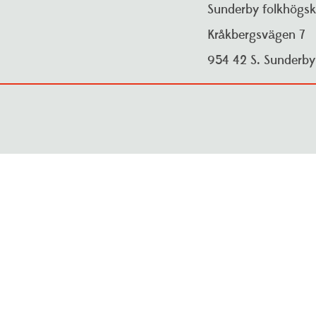
Sunderby folkhögsk
Kråkbergsvägen 7
954 42 S. Sunderb