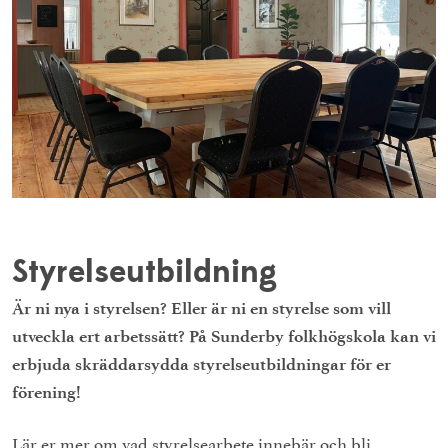
Styrelseutbildning
Är ni nya i styrelsen? Eller är ni en styrelse som vill
utveckla ert arbetssätt? På Sunderby folkhögskola kan vi
erbjuda skräddarsydda styrelseutbildningar för er
förening!
Lär er mer om vad styrelsearbete innebär och bli