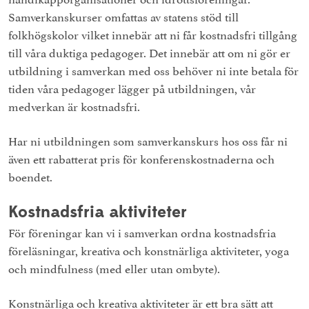
Samverkanskurser omfattas av statens stöd till
folkhögskolor vilket innebär att ni får kostnadsfri tillgång
till våra duktiga pedagoger. Det innebär att om ni gör er
utbildning i samverkan med oss behöver ni inte betala för
tiden våra pedagoger lägger på utbildningen, vår
medverkan är kostnadsfri.
Har ni utbildningen som samverkanskurs hos oss får ni
även ett rabatterat pris för konferenskostnaderna och
boendet.
Kostnadsfria aktiviteter
För föreningar kan vi i samverkan ordna kostnadsfria
föreläsningar, kreativa och konstnärliga aktiviteter, yoga
och mindfulness (med eller utan ombyte).
Konstnärliga och kreativa aktiviteter är ett bra sätt att