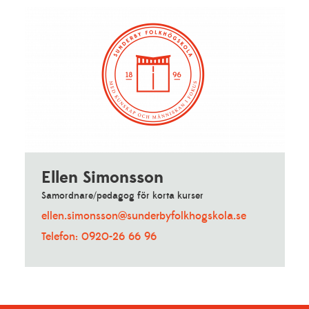
Ellen Simonsson
Samordnare/pedagog för korta kurser
ellen.simonsson@sunderbyfolkhogskola.se
Telefon: 0920-26 66 96