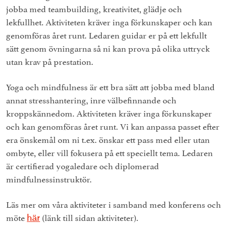
jobba med teambuilding, kreativitet, glädje och
lekfullhet. Aktiviteten kräver inga förkunskaper och kan
genomföras året runt. Ledaren guidar er på ett lekfullt
sätt genom övningarna så ni kan prova på olika uttryck
utan krav på prestation.
Yoga och mindfulness är ett bra sätt att jobba med bland
annat stresshantering, inre välbefinnande och
kroppskännedom. Aktiviteten kräver inga förkunskaper
och kan genomföras året runt. Vi kan anpassa passet efter
era önskemål om ni t.ex. önskar ett pass med eller utan
ombyte, eller vill fokusera på ett speciellt tema. Ledaren
är certifierad yogaledare och diplomerad
mindfulnessinstruktör.
Läs mer om våra aktiviteter i samband med konferens och
möte
(länk till sidan aktiviteter).
här