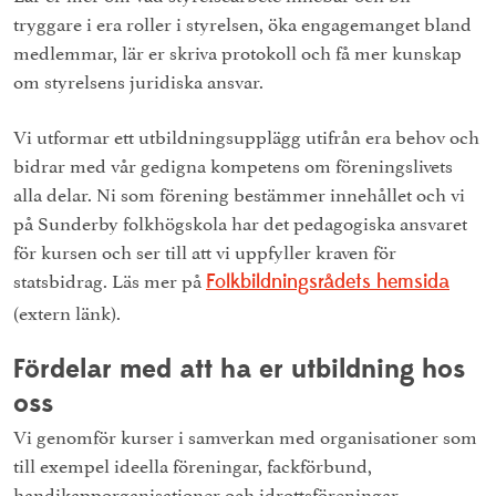
tryggare i era roller i styrelsen, öka engagemanget bland
medlemmar, lär er skriva protokoll och få mer kunskap
om styrelsens juridiska ansvar.
Vi utformar ett utbildningsupplägg utifrån era behov och
bidrar med vår gedigna kompetens om föreningslivets
alla delar. Ni som förening bestämmer innehållet och vi
på Sunderby folkhögskola har det pedagogiska ansvaret
för kursen och ser till att vi uppfyller kraven för
statsbidrag. Läs mer på
Folkbildningsrådets hemsida
(extern länk).
Fördelar med att ha er utbildning hos
oss
Vi genomför kurser i samverkan med organisationer som
till exempel ideella föreningar, fackförbund,
handikapporganisationer och idrottsföreningar.