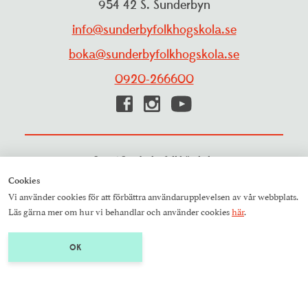
954 42 S. Sunderbyn
info@sunderbyfolkhogskola.se
boka@sunderbyfolkhogskola.se
0920-266600
© 2026 Sunderby folkhögskola
Cookies
Vi använder cookies för att förbättra användarupplevelsen av vår webbplats.
Läs gärna mer om hur vi behandlar och använder cookies
här
.
OK