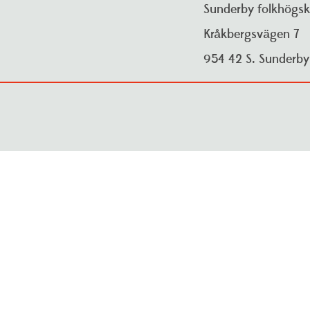
Sunderby folkhögsk
Kråkbergsvägen 7
954 42 S. Sunderb