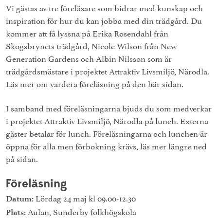
Vi gästas av tre föreläsare som bidrar med kunskap och
inspiration för hur du kan jobba med din trädgård. Du
kommer att få lyssna på Erika Rosendahl från
Skogsbrynets trädgård, Nicole Wilson från New
Generation Gardens och Albin Nilsson som är
trädgårdsmästare i projektet Attraktiv Livsmiljö, Närodla.
Läs mer om vardera föreläsning på den här sidan.
I samband med föreläsningarna bjuds du som medverkar
i projektet Attraktiv Livsmiljö, Närodla på lunch. Externa
gäster betalar för lunch. Föreläsningarna och lunchen är
öppna för alla men förbokning krävs, läs mer längre ned
på sidan.
Föreläsning
Lördag 24 maj kl 09.00-12.30
Datum:
Aulan, Sunderby folkhögskola
Plats: