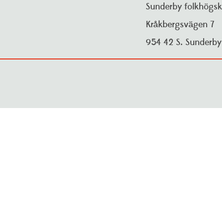
Sunderby folkhögsk
Kråkbergsvägen 7
954 42 S. Sunderb